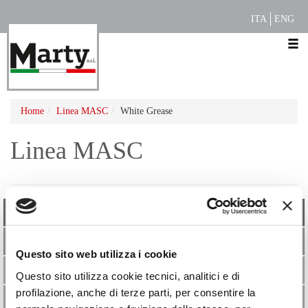
ITA
ENG
Home
Linea MASC
White Grease
Linea MASC
Zoccolo
Cura e Igiene
Questo sito web utilizza i cookie
Arti
Questo sito utilizza cookie tecnici, analitici e di
profilazione, anche di terze parti, per consentire la
Cuoio